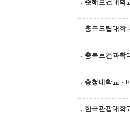
춘해보건대학
충북도립대학
-
충북보건과학
충청대학교
- h
한국관광대학