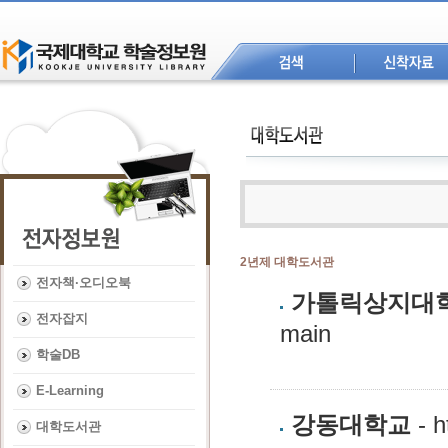
2년제 대학도서관
전자책·오디오북
가톨릭상지대
전자잡지
main
학술DB
E-Learning
강동대학교
- h
대학도서관