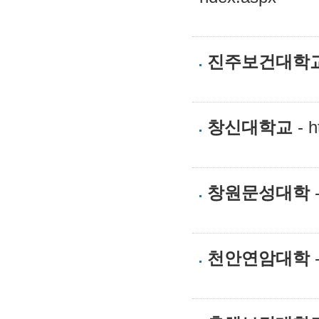
진주보건대학
창신대학교
- h
창원문성대학
-
천안연암대학
-