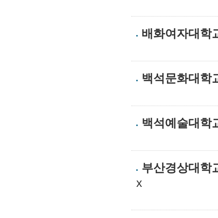
배화여자대학
백석문화대학
백석예술대학
부산경상대학
x