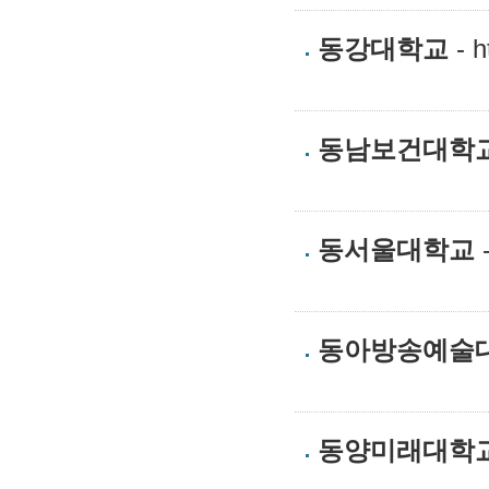
동강대학교
- h
동남보건대학
동서울대학교
-
동아방송예술
동양미래대학