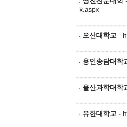
영진전문대학
-
x.aspx
오산대학교
- h
용인송담대학
울산과학대학
유한대학교
- h