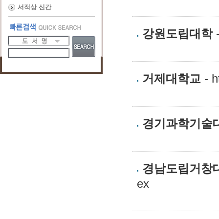
서적상 신간
강원도립대학
-
거제대학교
- ht
경기과학기술
경남도립거창
ex