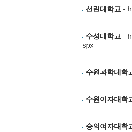
선린대학교
- h
수성대학교
- h
spx
수원과학대학
수원여자대학
숭의여자대학