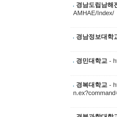
경남도립남해
AMHAE/Index/
경남정보대학
경민대학교
- h
경복대학교
- h
n.ex?command
경북과학대학