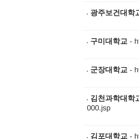
광주보건대학
구미대학교
- h
군장대학교
- h
김천과학대학
000.jsp
김포대학교
- h