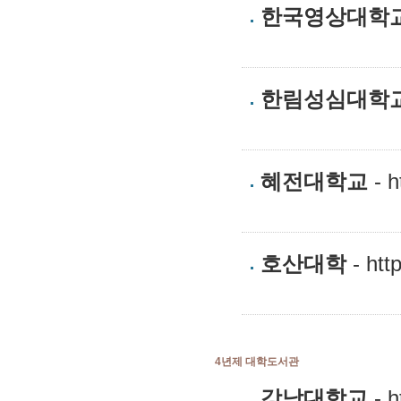
한국영상대학
한림성심대학
혜전대학교
- h
호산대학
- htt
4년제 대학도서관
강남대학교
- h