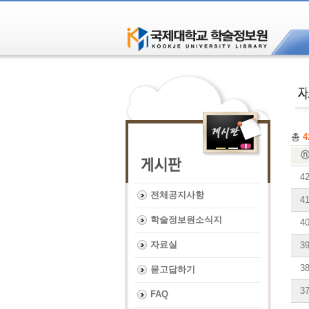
총
4
4
전체공지사항
4
학술정보원소식지
4
자료실
3
3
묻고답하기
3
FAQ