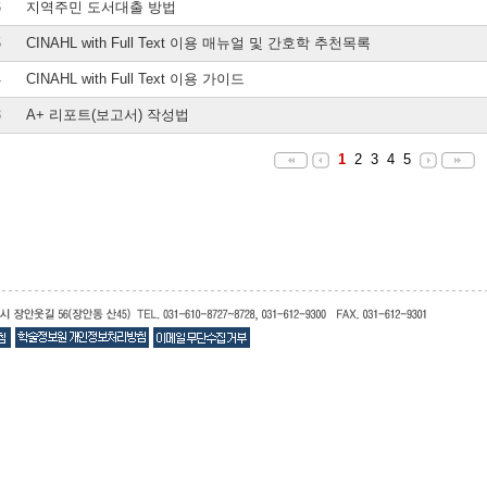
6
지역주민 도서대출 방법
5
CINAHL with Full Text 이용 매뉴얼 및 간호학 추천목록
4
CINAHL with Full Text 이용 가이드
3
A+ 리포트(보고서) 작성법
1
2
3
4
5