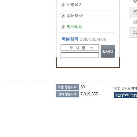
3
서평쓰기
3
설문조사
3
행사일정
3
80
7,019,555