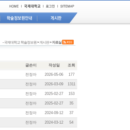
-
국제대학교 학술정보원
>
게시판
> 자료실
글쓴이
작성일
조회
전정아
2026-05-06
177
전정아
2026-03-09
1311
전정아
2025-02-27
153
전정아
2025-02-27
35
전정아
2024-09-12
37
전정아
2024-03-12
54