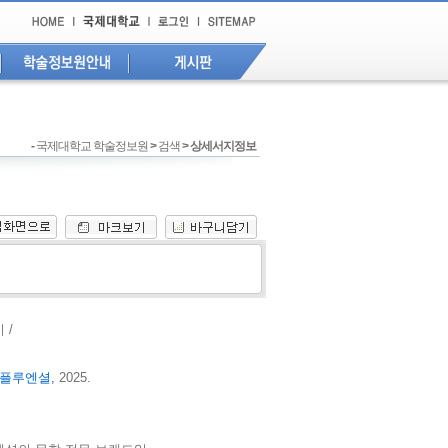
-
국제대학교 학술정보원
>
검색
> 상세서지정보
 /
플루엔셜,
2025.