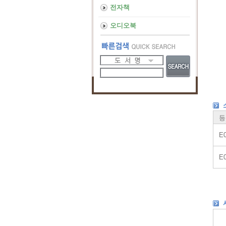
전자책
오디오북
등
E
E