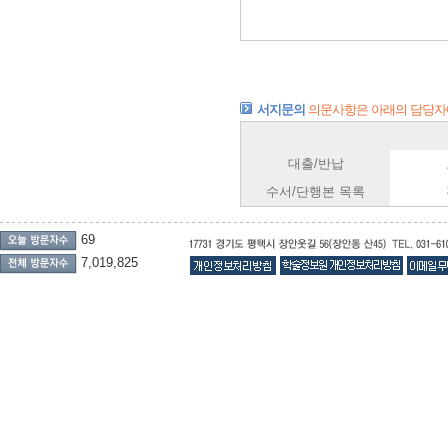
서지문의
의문사항은 아래의 담당자
대출/반납
수서/단행본 목록
69
7,019,825