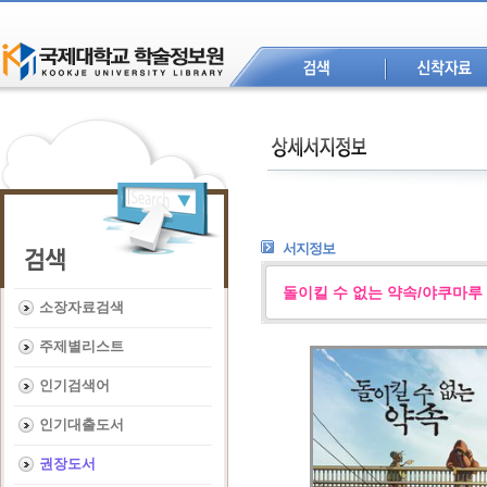
서지정보
돌이킬 수 없는 약속/야쿠마루
소장자료검색
주제별리스트
인기검색어
인기대출도서
권장도서