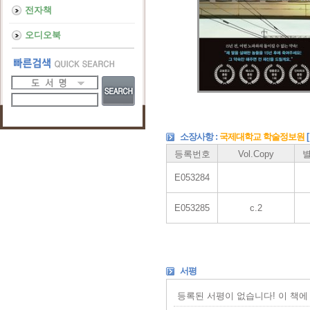
전자책
오디오북
소장사항 :
국제대학교 학술정보원
등록번호
Vol.Copy
E053284
E053285
c.2
서평
등록된 서평이 없습니다! 이 책에